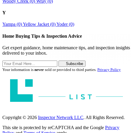
Woody Creek (0)
Wray (0)
Y
Yampa (0)
Yellow Jacket (0)
Yoder (0)
Home Buying Tips & Inspection Advice
Get expert guidance, home maintenance tips, and inspection insights
delivered to your inbox.
Subscribe
Your information is
never
sold or provided to third parties.
Privacy Policy
Copyright © 2026
Inspector Network LLC
. All Rights Reserved.
This site is protected by reCAPTCHA and the Google
Privacy
Policy
and
Terms of Service
apply.