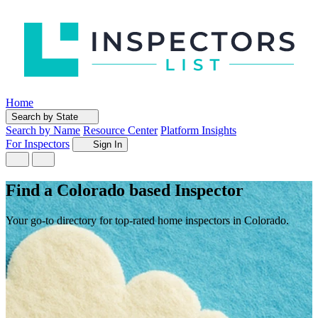
Home
Search by State
Search by Name
Resource Center
Platform Insights
For Inspectors
Sign In
Find a Colorado based Inspector
Your go-to directory for top-rated home inspectors in Colorado.