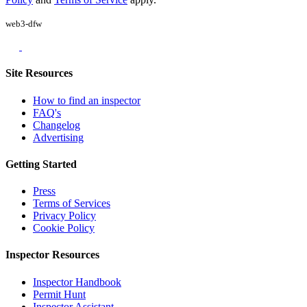
web3-dfw
Site Resources
How to find an inspector
FAQ's
Changelog
Advertising
Getting Started
Press
Terms of Services
Privacy Policy
Cookie Policy
Inspector Resources
Inspector Handbook
Permit Hunt
Inspector Assistant