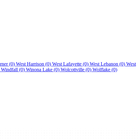
rner (0)
West Harrison (0)
West Lafayette (0)
West Lebanon (0)
West
)
Windfall (0)
Winona Lake (0)
Wolcottville (0)
Wolflake (0)