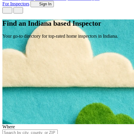
For Inspectors
Sign In
Find an Indiana based Inspector
Your go-to directory for top-rated home inspectors in Indiana.
Where