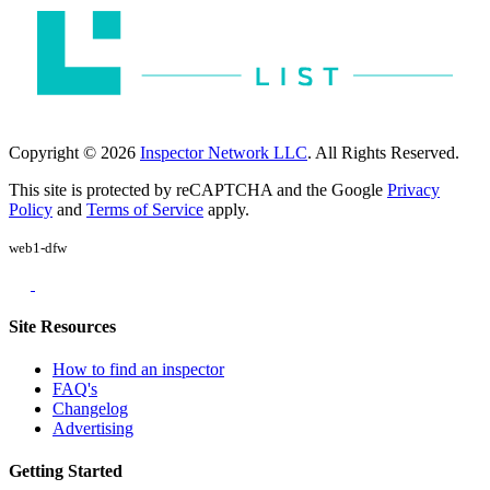
Copyright © 2026
Inspector Network LLC
. All Rights Reserved.
This site is protected by reCAPTCHA and the Google
Privacy
Policy
and
Terms of Service
apply.
web1-dfw
Site Resources
How to find an inspector
FAQ's
Changelog
Advertising
Getting Started