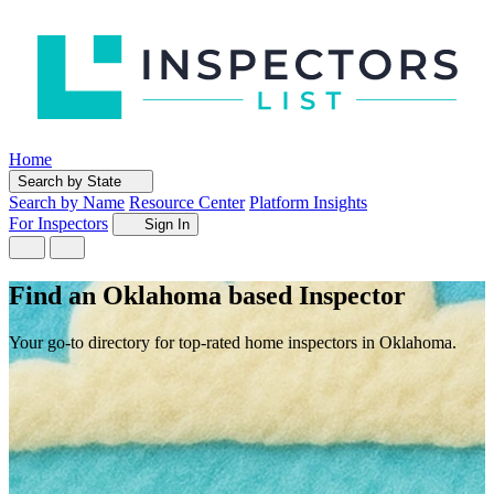
Home
Search by State
Search by Name
Resource Center
Platform Insights
For Inspectors
Sign In
Find an Oklahoma based Inspector
Your go-to directory for top-rated home inspectors in Oklahoma.