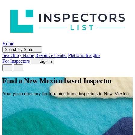
Home
Search by State
Search by Name
Resource Center
Platform Insights
For Inspectors
Sign In
Find a New Mexico based Inspector
Your go-to directory for top-rated home inspectors in New Mexico.