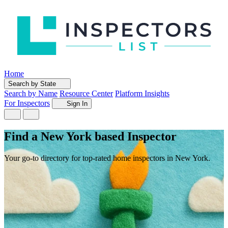
Home
Search by State
Search by Name
Resource Center
Platform Insights
For Inspectors
Sign In
Find a New York based Inspector
Your go-to directory for top-rated home inspectors in New York.